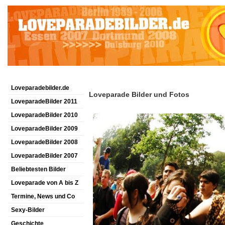
Loveparadebilder.de
Loveparade Bilder und Fotos
LoveparadeBilder 2011
LoveparadeBilder 2010
LoveparadeBilder 2009
LoveparadeBilder 2008
LoveparadeBilder 2007
Beliebtesten Bilder
Loveparade von A bis Z
Termine, News und Co
Sexy-Bilder
Geschichte