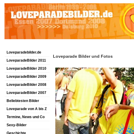
Loveparadebilder.de
Loveparade Bilder und Fotos
LoveparadeBilder 2011
LoveparadeBilder 2010
LoveparadeBilder 2009
LoveparadeBilder 2008
LoveparadeBilder 2007
Beliebtesten Bilder
Loveparade von A bis Z
Termine, News und Co
Sexy-Bilder
Geschichte