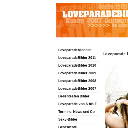
Loveparadebilder.de
Loveparade B
LoveparadeBilder 2011
LoveparadeBilder 2010
LoveparadeBilder 2009
LoveparadeBilder 2008
LoveparadeBilder 2007
Beliebtesten Bilder
Loveparade von A bis Z
Termine, News und Co
Sexy-Bilder
Geschichte