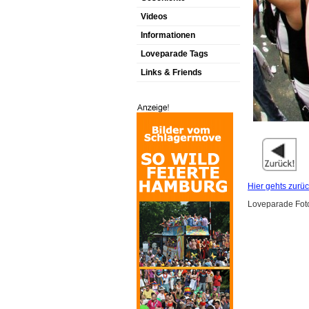
Videos
Informationen
Loveparade Tags
Links & Friends
Hier gehts zurüc
Loveparade Foto