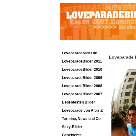
Loveparadebilder.de
Loveparade B
LoveparadeBilder 2011
LoveparadeBilder 2010
LoveparadeBilder 2009
LoveparadeBilder 2008
LoveparadeBilder 2007
Beliebtesten Bilder
Loveparade von A bis Z
Termine, News und Co
Sexy-Bilder
Geschichte