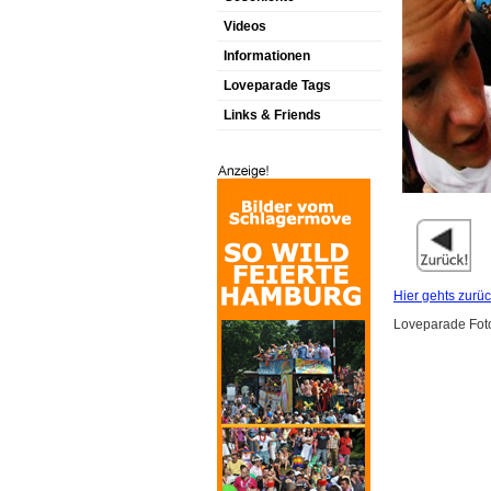
Videos
Informationen
Loveparade Tags
Links & Friends
Hier gehts zurüc
Loveparade Foto