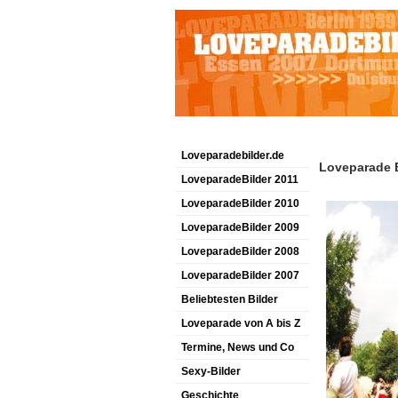
Loveparadebilder.de
Loveparade B
LoveparadeBilder 2011
LoveparadeBilder 2010
LoveparadeBilder 2009
LoveparadeBilder 2008
LoveparadeBilder 2007
Beliebtesten Bilder
Loveparade von A bis Z
Termine, News und Co
Sexy-Bilder
Geschichte