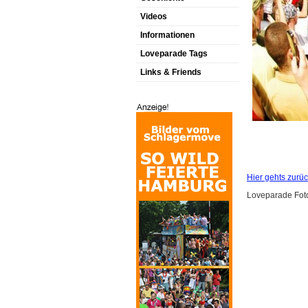
Videos
Informationen
Loveparade Tags
Links & Friends
Hier gehts zurü
Loveparade Foto