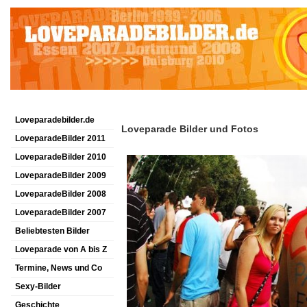
Loveparadebilder.de
Loveparade Bilder und Fotos
LoveparadeBilder 2011
LoveparadeBilder 2010
LoveparadeBilder 2009
LoveparadeBilder 2008
LoveparadeBilder 2007
Beliebtesten Bilder
Loveparade von A bis Z
Termine, News und Co
Sexy-Bilder
Geschichte