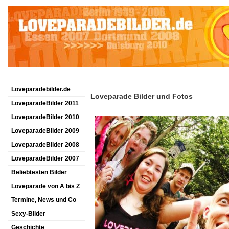
Loveparadebilder.de
Loveparade Bilder und Fotos
LoveparadeBilder 2011
LoveparadeBilder 2010
LoveparadeBilder 2009
LoveparadeBilder 2008
LoveparadeBilder 2007
Beliebtesten Bilder
Loveparade von A bis Z
Termine, News und Co
Sexy-Bilder
Geschichte