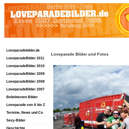
Loveparadebilder.de
Loveparade Bilder und Fotos
LoveparadeBilder 2011
LoveparadeBilder 2010
LoveparadeBilder 2009
LoveparadeBilder 2008
LoveparadeBilder 2007
Beliebtesten Bilder
Loveparade von A bis Z
Termine, News und Co
Sexy-Bilder
Geschichte