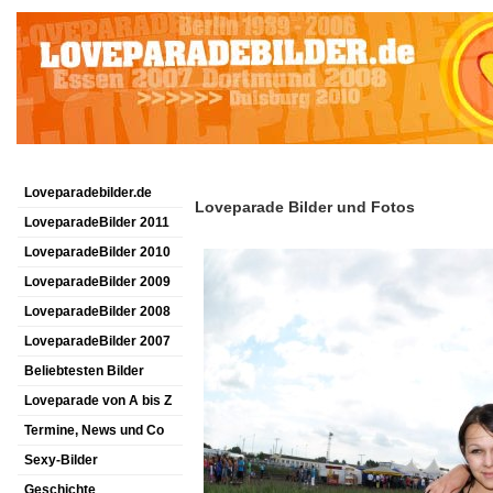
Loveparadebilder.de
Loveparade Bilder und Fotos
LoveparadeBilder 2011
LoveparadeBilder 2010
LoveparadeBilder 2009
LoveparadeBilder 2008
LoveparadeBilder 2007
Beliebtesten Bilder
Loveparade von A bis Z
Termine, News und Co
Sexy-Bilder
Geschichte