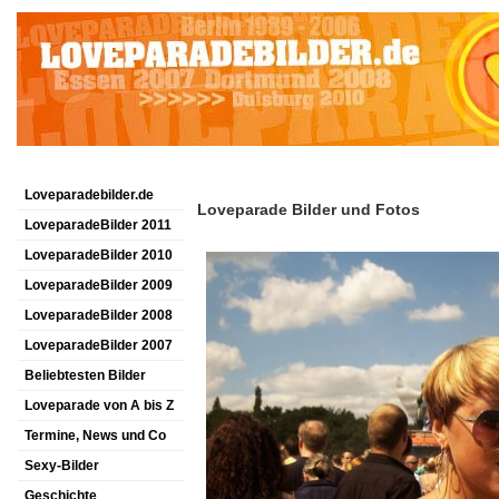
Loveparadebilder.de
Loveparade Bilder und Fotos
LoveparadeBilder 2011
LoveparadeBilder 2010
LoveparadeBilder 2009
LoveparadeBilder 2008
LoveparadeBilder 2007
Beliebtesten Bilder
Loveparade von A bis Z
Termine, News und Co
Sexy-Bilder
Geschichte